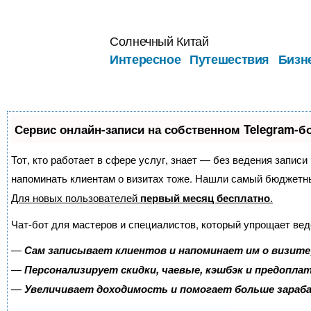
Перейти
к
Солнечный Китай
содержимому
Интересное
Путешествия
Бизн
Сервис онлайн-записи на собственном Telegram-б
Тот, кто работает в сфере услуг, знает — без ведения записи
напоминать клиентам о визитах тоже. Нашли самый бюджетн
Для новых пользователей
первый месяц бесплатно
.
Чат-бот для мастеров и специалистов, который упрощает вед
—
Сам записывает клиентов и напоминает им о визите
—
Персонализирует скидки, чаевые, кэшбэк и предопла
—
Увеличивает доходимость и помогает больше зара