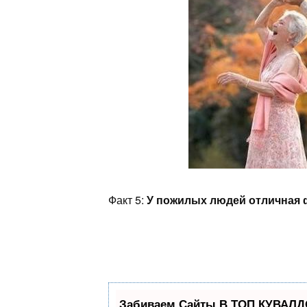
Факт 5:
У пожилых людей отличная 
Забиваем Сайты В ТОП КУВАЛДО