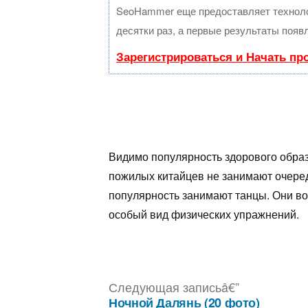
SeoHammer еще предоставляет техно
десятки раз, а первые результаты появ
Зарегистрироваться и Начать п
Видимо популярность здорового образ
пожилых китайцев не занимают очередь
популярность занимают танцы. Они во
особый вид физических упражнений.
Следующа
Следующая запись
запись:
Ночной Далянь (20 фото)