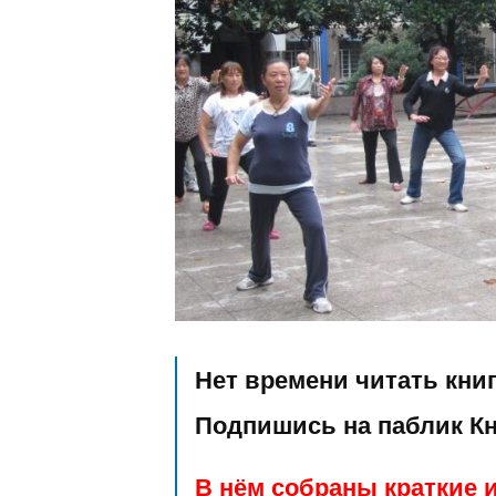
Нет времени читать кни
Подпишись на паблик К
В нём собраны краткие и