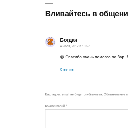
Вливайтесь в общени
Богдан
пишет:
4 июля, 2017 в 10:57
😀 Спасибо очень помогло по Зар. 
Ответить
Ваш адрес email не будет опубликован.
Обязательные 
Комментарий
*