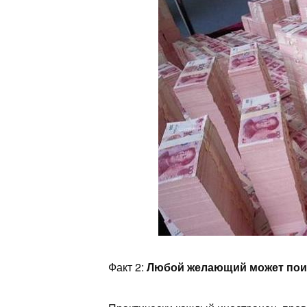
Факт 2:
Любой желающий может поин