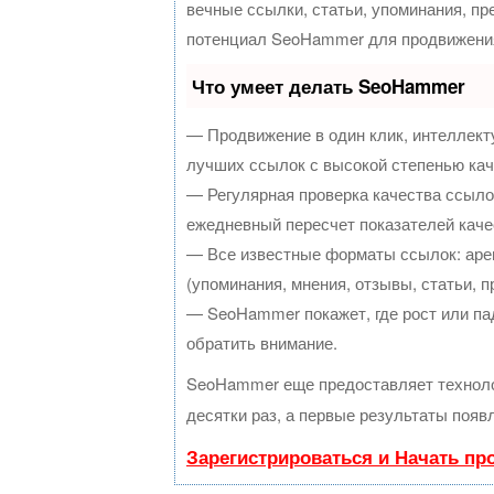
вечные ссылки, статьи, упоминания, пр
потенциал SeoHammer для продвижения
Что умеет делать SeoHammer
— Продвижение в один клик, интеллект
лучших ссылок с высокой степенью кач
— Регулярная проверка качества ссыло
ежедневный пересчет показателей каче
— Все известные форматы ссылок: аре
(упоминания, мнения, отзывы, статьи, п
— SeoHammer покажет, где рост или пад
обратить внимание.
SeoHammer еще предоставляет техно
десятки раз, а первые результаты появ
Зарегистрироваться и Начать п