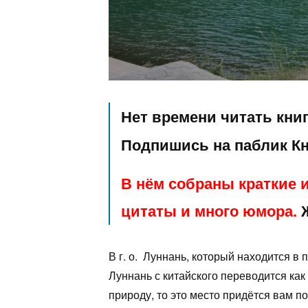
Нет времени читать кни
Подпишись на паблик К
В нём собраны краткие и
цитаты и много юмора.
Ж
В г. о. Луннань, который находится в 
Луннань с китайского переводится как
природу, то это место придётся вам по