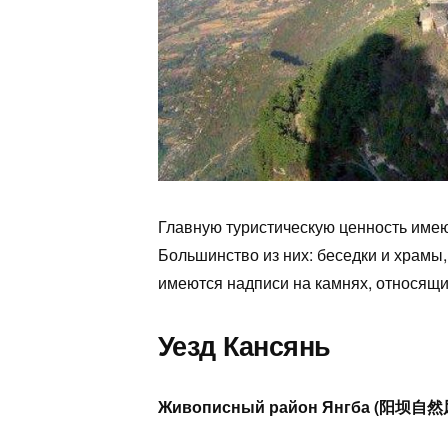
Главную туристическую ценность имею
Большинство из них: беседки и храмы,
имеются надписи на камнях, относящиес
Уезд Кансянь
Живописный район Янгба (阳坝自