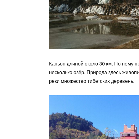
Каньон длиной около 30 км. По нему п
несколько озёр. Природа здесь живопис
реки множество тибетских деревень.