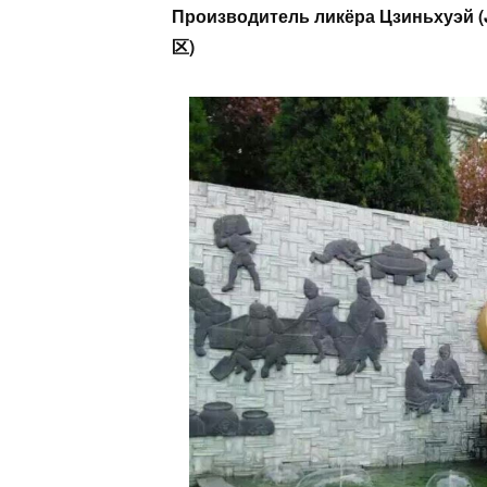
Производитель ликёра Цзиньхуэй
区)