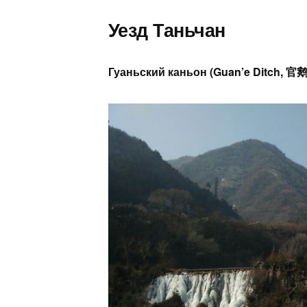
Уезд Таньчан
Гуаньский каньон (Guan’e Ditch, 官