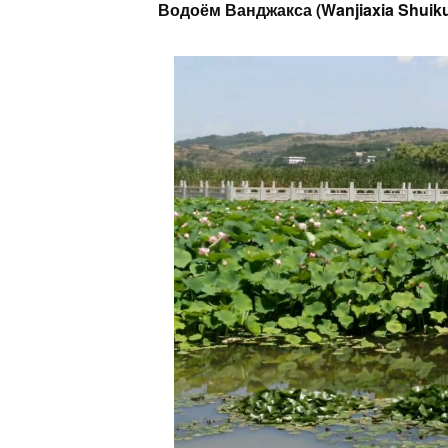
Водоём Ванджакса (Wanjiaxia Shui