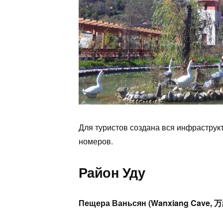
Для туристов создана вся инфраструк
номеров.
Район Уду
Пещера Ваньсян (Wanxiang Cav