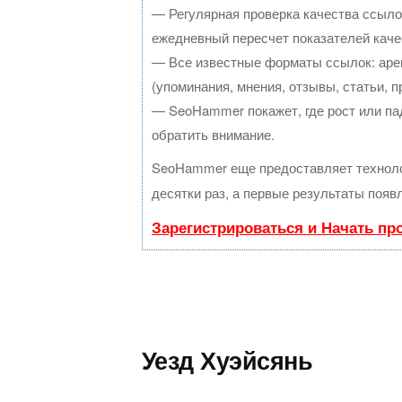
— Регулярная проверка качества ссыло
ежедневный пересчет показателей каче
— Все известные форматы ссылок: аре
(упоминания, мнения, отзывы, статьи, п
— SeoHammer покажет, где рост или пад
обратить внимание.
SeoHammer еще предоставляет техно
десятки раз, а первые результаты появ
Зарегистрироваться и Начать п
Уезд Хуэйсянь