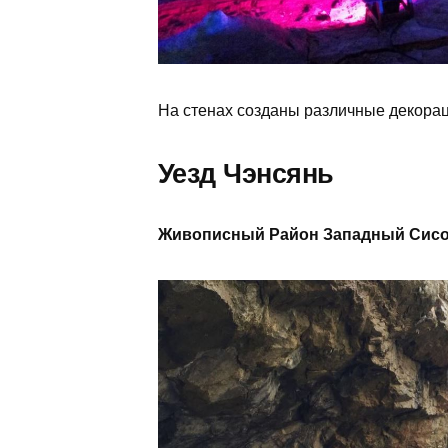
На стенах созданы различные декорац
Уезд Чэнсянь
Живописный Район Западный С