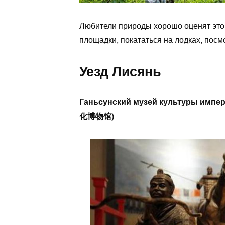
Любители природы хорошо оценят это 
площадки, покататься на лодках, посмо
Уезд Лисянь
Ганьсунский музей культуры импер
化博物馆)