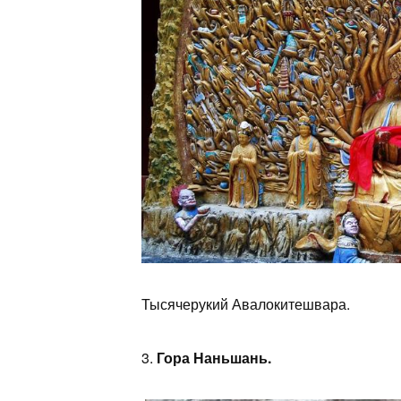
Тысячерукий Авалокитешвара.
3.
Гора Наньшань.