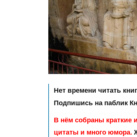
Нет времени читать кни
Подпишись на паблик К
В нём собраны краткие и
цитаты и много юмора.
Ж