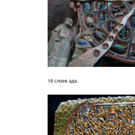
18 слоев ада.