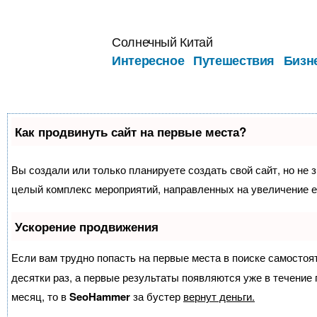
Перейти
к
Солнечный Китай
содержимому
Интересное
Путешествия
Бизн
Как продвинуть сайт на первые места?
Вы создали или только планируете создать свой сайт, но не з
целый комплекс мероприятий, направленных на увеличение е
Ускорение продвижения
Если вам трудно попасть на первые места в поиске самосто
десятки раз, а первые результаты появляются уже в течение п
месяц, то в
SeoHammer
за бустер
вернут деньги.