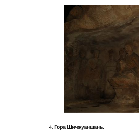
4.
Гора Шичжуаншань.