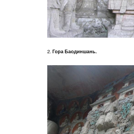
2.
Гора Баодиншань.