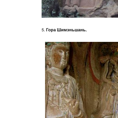
5.
Гора Шимэньшань.