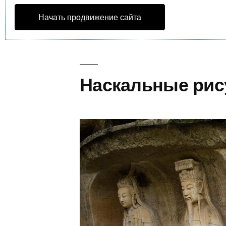
Начать продвижение сайта
Наскальные рис