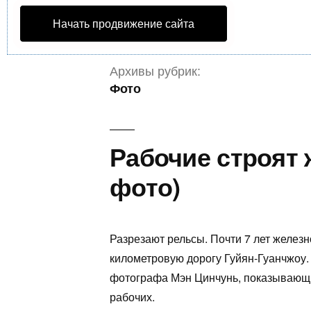
Начать продвижение сайта
Архивы рубрик:
Фото
Рабочие строят 
фото)
Разрезают рельсы. Почти 7 лет желез
километровую дорогу Гуйян-Гуанчжоу
фотографа Мэн Цинчунь, показывающ
рабочих.