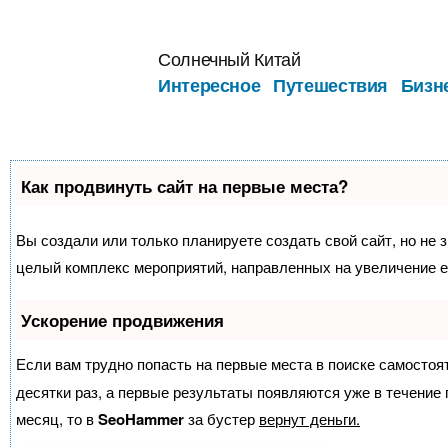
Перейти
к
Солнечный Китай
содержимому
Интересное
Путешествия
Бизн
Как продвинуть сайт на первые места?
Вы создали или только планируете создать свой сайт, но не з
целый комплекс мероприятий, направленных на увеличение е
Ускорение продвижения
Если вам трудно попасть на первые места в поиске самосто
десятки раз, а первые результаты появляются уже в течение п
месяц, то в
SeoHammer
за бустер
вернут деньги.