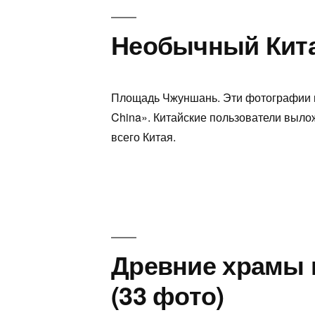
Необычный Кита
Площадь Чжуншань. Эти фотографии по
China». Китайские пользователи выл
всего Китая.
Древние храмы и
(33 фото)